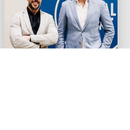
Vacatures die je niet wilt
missen!