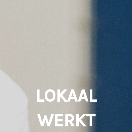
LOKAAL
WERKT