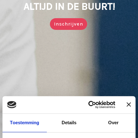
ALTIJD IN DE BUURT!
Inschrijven
Toestemming
Details
Over