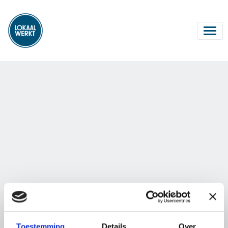
Toestemming
Details
Over