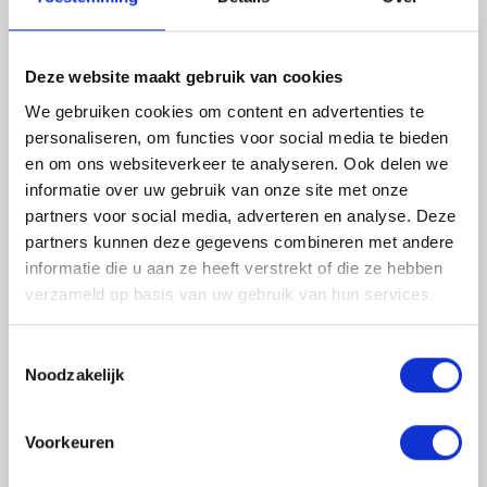
Deze website maakt gebruik van cookies
We gebruiken cookies om content en advertenties te
personaliseren, om functies voor social media te bieden
en om ons websiteverkeer te analyseren. Ook delen we
informatie over uw gebruik van onze site met onze
partners voor social media, adverteren en analyse. Deze
partners kunnen deze gegevens combineren met andere
informatie die u aan ze heeft verstrekt of die ze hebben
verzameld op basis van uw gebruik van hun services.
Toestemmingsselectie
Noodzakelijk
Vacature niet meer
Voorkeuren