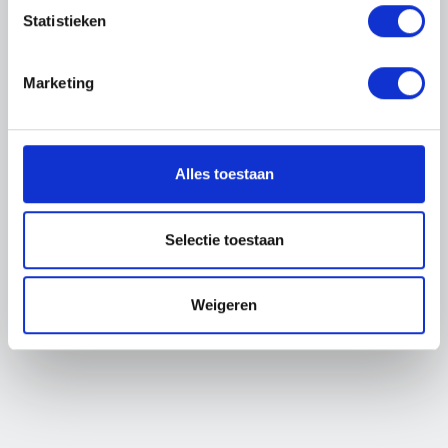
beschikbaar.
Statistieken
De vacature waar je naar op zoek bent is niet meer
Marketing
beschikbaar.
BEKIJK ALLE VACATURES
Alles toestaan
Selectie toestaan
Weigeren