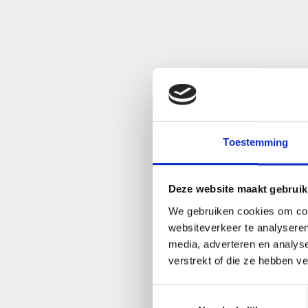
Toestemming
Deze website maakt gebruik
We gebruiken cookies om cont
websiteverkeer te analyseren
media, adverteren en analys
verstrekt of die ze hebben v
Toestemmingsselectie