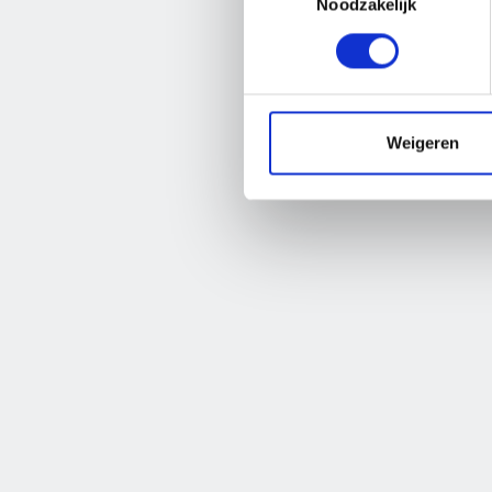
Vacatur
Noodzakelijk
De
Weigeren