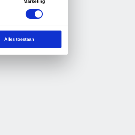
hikbaar.
Marketing
ar.
Alles toestaan