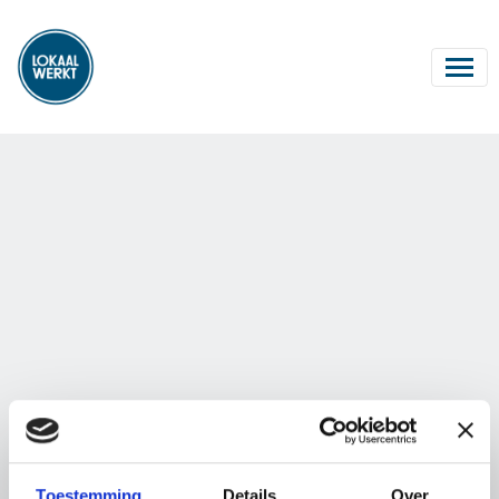
Toestemming
Details
Over