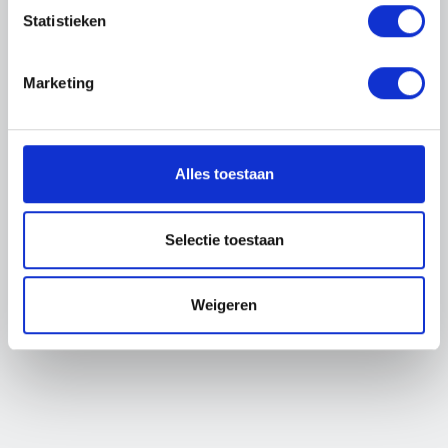
beschikbaar.
Statistieken
De vacature waar je naar op zoek bent is niet meer
Marketing
beschikbaar.
BEKIJK ALLE VACATURES
Alles toestaan
Selectie toestaan
Weigeren