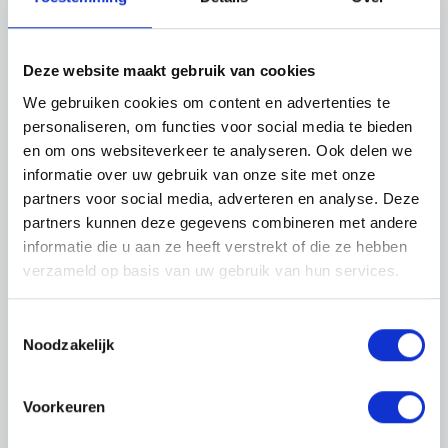
Deze website maakt gebruik van cookies
We gebruiken cookies om content en advertenties te
personaliseren, om functies voor social media te bieden
en om ons websiteverkeer te analyseren. Ook delen we
informatie over uw gebruik van onze site met onze
partners voor social media, adverteren en analyse. Deze
partners kunnen deze gegevens combineren met andere
informatie die u aan ze heeft verstrekt of die ze hebben
verzameld op basis van uw gebruik van hun services.
Toestemmingsselectie
Noodzakelijk
Vacature niet meer
Voorkeuren