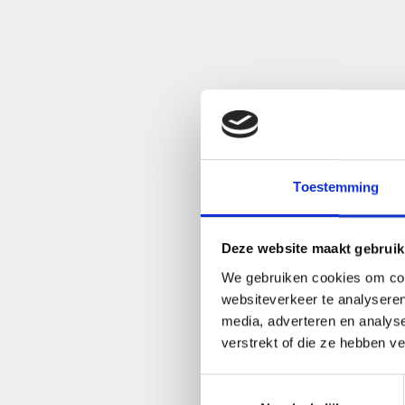
Toestemming
Deze website maakt gebruik
We gebruiken cookies om cont
websiteverkeer te analyseren
media, adverteren en analys
verstrekt of die ze hebben v
Toestemmingsselectie