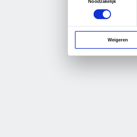
Vacatur
Noodzakelijk
De
Weigeren