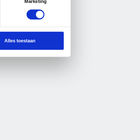
hikbaar.
Marketing
ar.
Alles toestaan